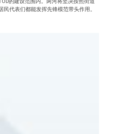
OD的建设范围内。两河将坚决按照街道
居民代表们都能发挥先锋模范带头作用。