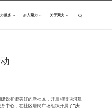
Search
聚力服务
加入聚力
关于聚力
活动
共同建设和谐美好的新社区，开启和谐两河建
作服务中心，在社区居民广场组织开展了
“庆