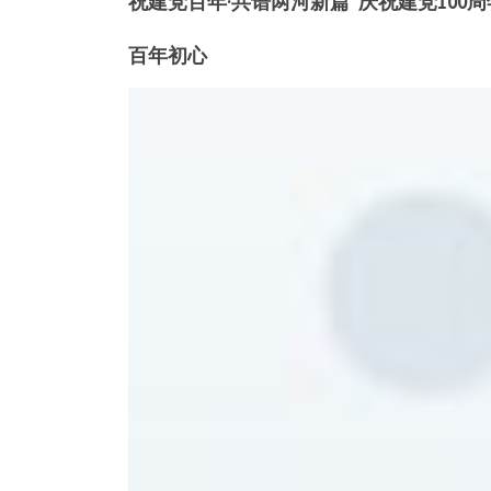
祝建党百年·共谱两河新篇”庆祝建党100周
百年初心