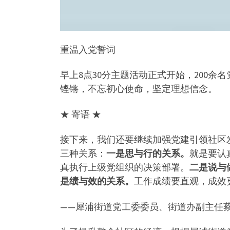
重温入党誓词
早上8点30分主题活动正式开始，200
铿锵，不忘初心使命，坚定理想信念。
★ 寄语 ★
接下来，我们还要继续加强党建引领社区
三种关系：
一是思与行的关系。
就是要认
真执行上级党组织的决策部署。
二是说与
是绩与效的关系。
工作成绩要直观，成效
——犀浦街道党工委委员、街道办副主任