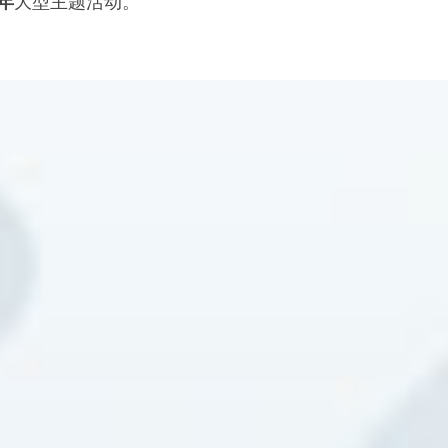
年
大型主题活动。