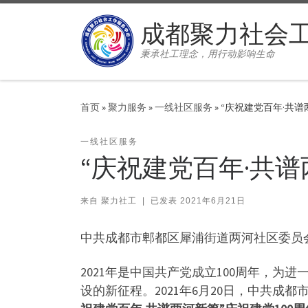
Skip to content
成都聚力社会
秉承社工理念，用行动影响生命
首页
»
聚力服务
»
一线社区服务
»
“庆祝建党百年·共
一线社区服务
“庆祝建党百年·共
来自
聚力社工
|
已发表
2021年6月21日
中共成都市郫都区犀浦街道两河社区委员
2021年是中国共产党成立100周年，
设的新征程。2021年6月20日，中共