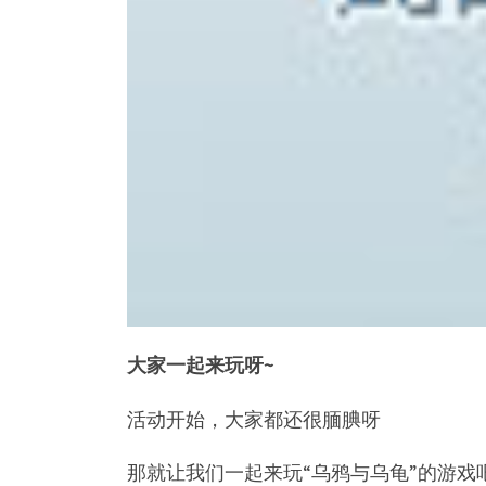
大家一起
来玩呀~
活动开始，大家都还很腼腆呀
那就让我们一起来玩“乌鸦与乌龟”的游戏