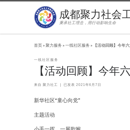
Skip to content
成都聚力社会
秉承社工理念，用行动影响生命
首页
»
聚力服务
»
一线社区服务
»
【活动回顾】今年六
一线社区服务
【活动回顾】今年
来自
聚力社工
|
已发表
2021年6月7日
新华社区“童心向党”
主题活动
小手一挥，一展歌喉