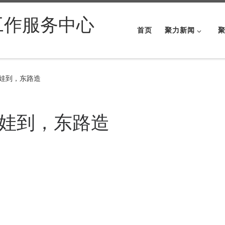
工作服务中心
首页
聚力新闻
”娃到，东路造
”娃到，东路造