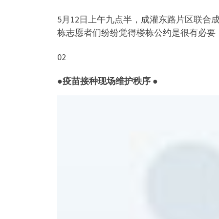
5月12日上午九点半，成灌东路片区联合
栋志愿者们纷纷觉得楼栋公约是很有必要
02
●
疫苗接种现场维护秩序 ●