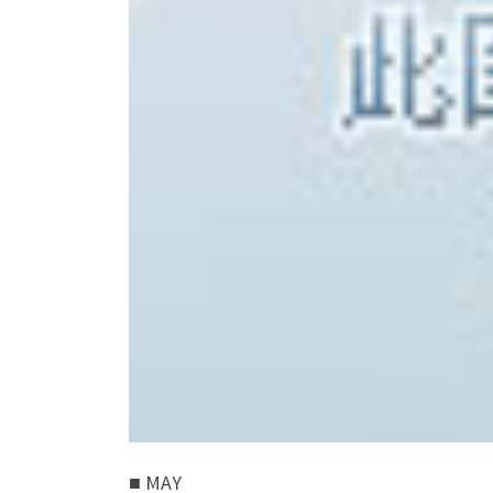
■ MAY