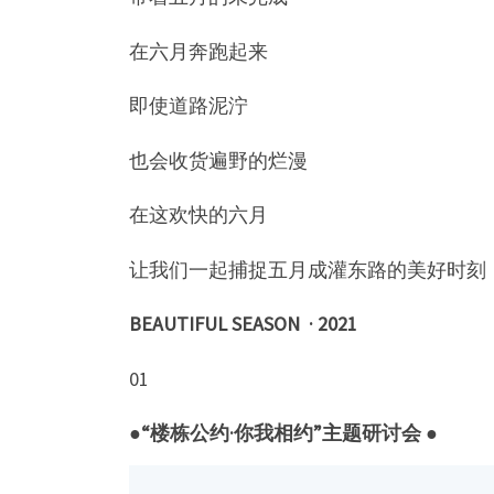
在六月奔跑起来
即使道路泥泞
也会收货遍野的烂漫
在这欢快的六月
让我们一起捕捉五月成灌东路的美好时刻
BEAUTIFUL SEASON · 2021
01
●
“楼栋公约·你我相约”主题研讨会 ●