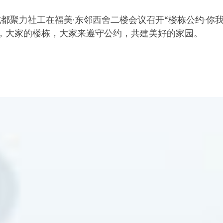
成都聚力社工在福美·东邻西舍二楼会议召开“楼栋公约·你
，大家的楼栋，大家来遵守公约，共建美好的家园。