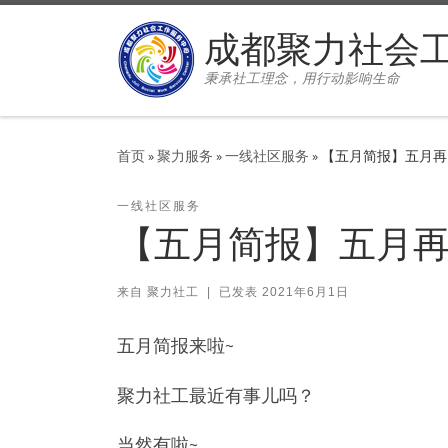
Skip to content
成都聚力社会
秉承社工理念，用行动影响生命
首页
»
聚力服务
»
一线社区服务
»
【五月简报】五月再
一线社区服务
【五月简报】五月再
来自
聚力社工
|
已发表
2021年6月1日
五月简报来啦~
聚力社工最近有事儿吗？
当然有啦~