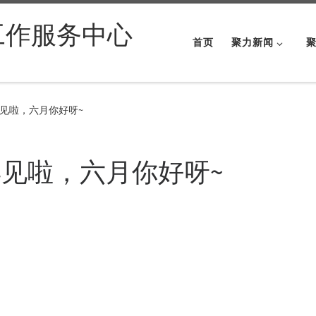
工作服务中心
首页
聚力新闻
见啦，六月你好呀~
见啦，六月你好呀~