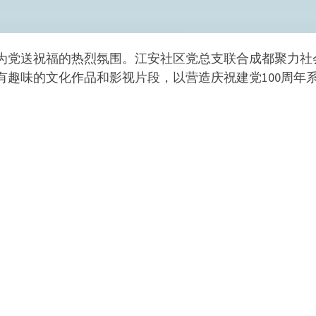
为党送祝福的热烈氛围。江安社区党总支联合成都聚力社
有趣味的文化作品和影视片段，以营造庆祝建党100周年