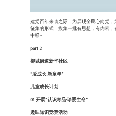
建党百年来临之际，为展现全民心向党，
征集的形式，搜集一批有思想，有内容，
中呀~
part 2
柳城街道新华社区
“爱成长·新童年”
儿童成长计划
01 开展“认识毒品·珍爱生命”
趣味知识竞赛活动