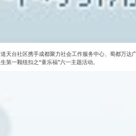
郫筒街道天台社区携手成都聚力社会工作服务中心、蜀都万
生第一颗纽扣之“童乐福”六一主题活动。