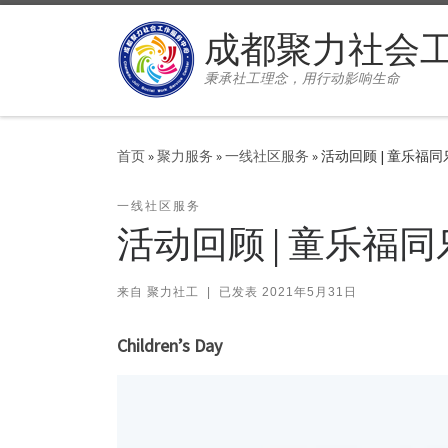
Skip to content
成都聚力社会
秉承社工理念，用行动影响生命
首页
»
聚力服务
»
一线社区服务
»
活动回顾 | 童乐福同
一线社区服务
活动回顾 | 童乐福同
来自
聚力社工
|
已发表
2021年5月31日
Children’s Day