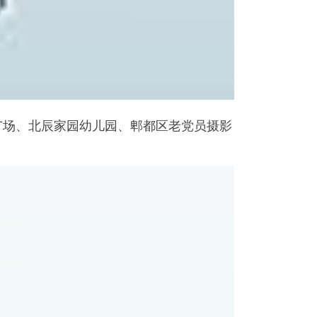
达广场、北辰家园幼儿园、郫都区老党员摄影