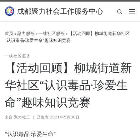
Skip to content
成都聚力社会工作服务中心
Search
主
首页
»
聚力服务
»
一线社区服务
»
【活动回顾】柳城街道新华社区
“认识毒品·珍爱生命”趣味知识竞赛
一线社区服务
【活动回顾】柳城街道新
华社区“认识毒品·珍爱生
命”趣味知识竞赛
来自
聚力社工
|
已发表
2021年5月30日
“认识毒品·珍爱生命”