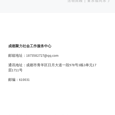
活动回顾 | 童乐福同乐
成都聚力社会工作服务中心
邮箱地址：1873582727@qq.com
通讯地址：成都市青羊区日月大道一段978号3栋3单元17
层1711号
邮编：610031