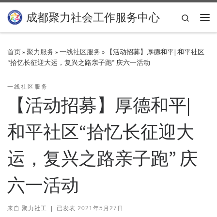
Skip to content
成都聚力社会工作服务中心
Search
主
首页
»
聚力服务
»
一线社区服务
»
【活动招募】厚德和平| 和平社区
“拾忆长征迎大运，复兴之路亲子跑” 庆六一活动
一线社区服务
【活动招募】厚德和平|
和平社区“拾忆长征迎大
运，复兴之路亲子跑” 庆
六一活动
来自
聚力社工
|
已发表
2021年5月27日