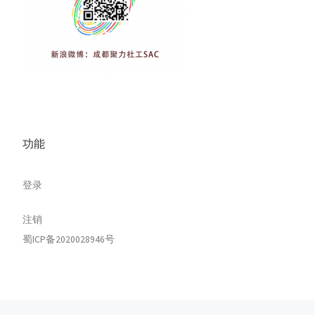
功能
登录
注销
蜀ICP备2020028946号