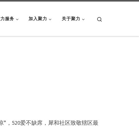
Search
聚力服务
加入聚力
关于聚力
凉”，520爱不缺席，犀和社区致敬辖区最