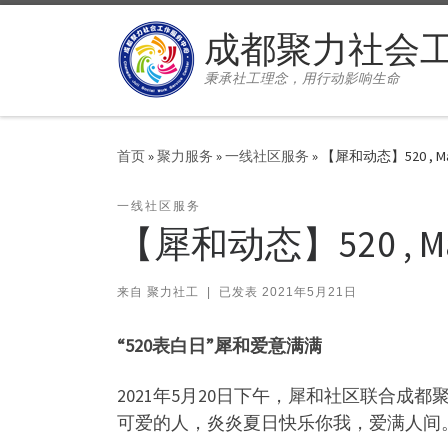
Skip to content
成都聚力社会
秉承社工理念，用行动影响生命
首页
»
聚力服务
»
一线社区服务
»
【犀和动态】520 , May 
一线社区服务
【犀和动态】520 , May 
来自
聚力社工
|
已发表
2021年5月21日
“520表白日”犀和爱意满满
2021年5月20日下午，犀和社区联合成
可爱的人，炎炎夏日快乐你我，爱满人间