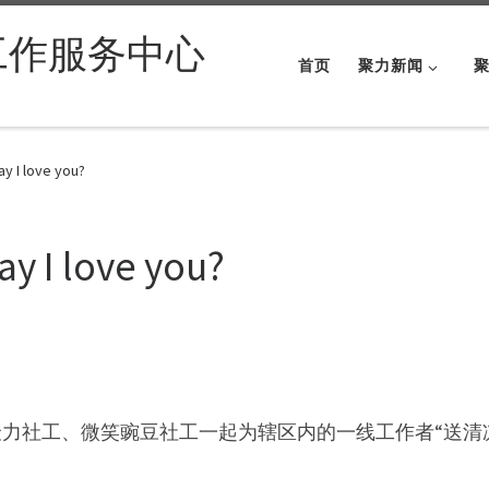
工作服务中心
首页
聚力新闻
I love you?
I love you?
都聚力社工、微笑豌豆社工一起为辖区内的一线工作者“送清
。