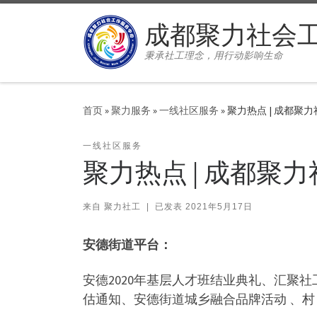
Skip to content
成都聚力社会
秉承社工理念，用行动影响生命
首页
»
聚力服务
»
一线社区服务
»
聚力热点 | 成都聚力社
一线社区服务
聚力热点 | 成都聚力社
来自
聚力社工
|
已发表
2021年5月17日
安德街道平台：
安德2020年基层人才班结业典礼、汇聚社
估通知、安德街道城乡融合品牌活动 、