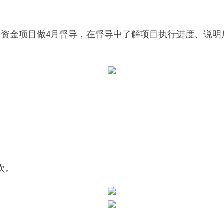
道激励资金项目做4月督导，在督导中了解项目执行进度、说
次。