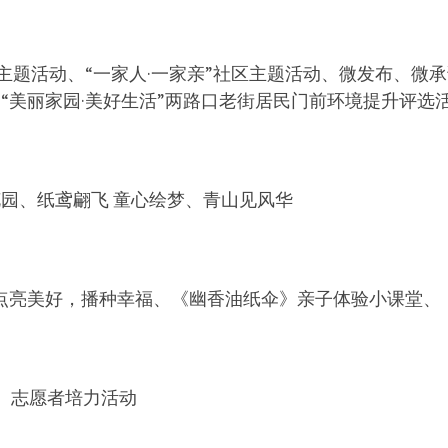
节主题活动、“一家人·一家亲”社区主题活动、微发布、微
“美丽家园·美好生活”两路口老街居民门前环境提升评选
花园、纸鸢翩飞 童心绘梦、青山见风华
节点亮美好，播种幸福、《幽香油纸伞》亲子体验小课堂、
、志愿者培力活动