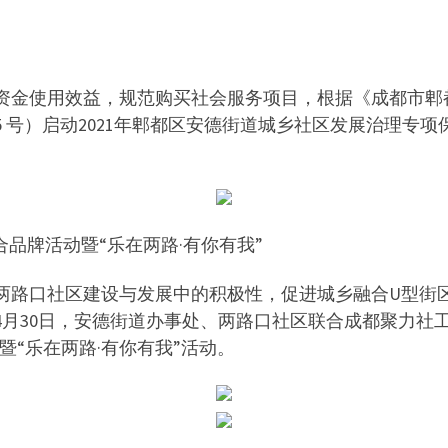
资金使用效益，规范购买社会服务项目，根据《成都市郫
5 号）启动2021年郫都区安德街道城乡社区发展治理专项
品牌活动暨“乐在两路·有你有我”
两路口社区建设与发展中的积极性，促进城乡融合U型街区
4月30日，安德街道办事处、两路口社区联合成都聚力社工
暨“乐在两路·有你有我”活动。