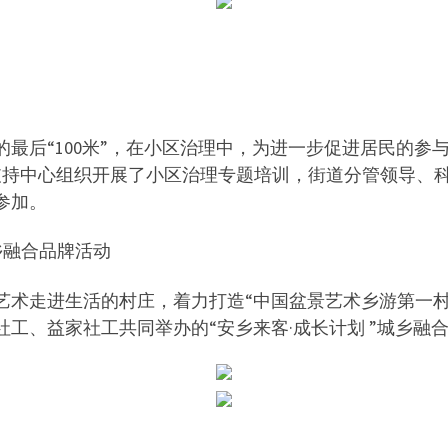
后“100米”，在小区治理中，为进一步促进居民的参与，
支持中心组织开展了小区治理专题培训，街道分管领导、
参加。
城乡融合品牌活动
术走进生活的村庄，着力打造“中国盆景艺术乡游第一村”。
工、益家社工共同举办的“安乡来客·成长计划 ”城乡融