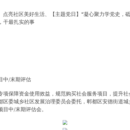
量】点亮社区美好生活、【主题党日】“凝心聚力学党史，
，干最扎实的事
目中/末期评估
专项保障资金使用效益，规范购买社会服务项目，提升社
市郫都区委城乡社区发展治理委员会委托，郫都区安德街道
项目中/末期评估会。