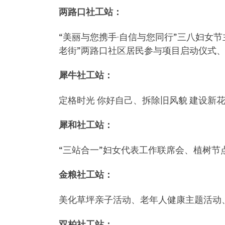
两路口社工站：
“美丽与您携手·自信与您同行”三八妇女
老街”两路口社区居民参与项目启动仪式、
犀牛社工站：
定格时光 你好自己、拆除旧风貌 建设新
犀和社工站：
“三站合一”妇女代表工作联席会、植树
金粮社工站：
美化草坪亲子活动、老年人健康主题活动
双柏社工站：