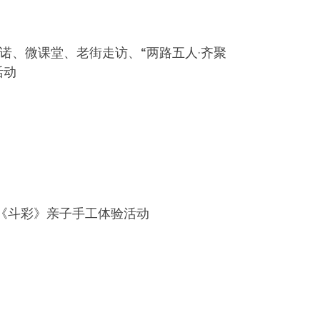
承诺、微课堂、老街走访、“两路五人·齐聚
活动
《斗彩》亲子手工体验活动