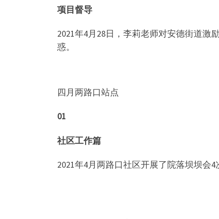
项目督导
2021年4月28日，李莉老师对安德街
惑。
四月两路口站点
01
社区工作篇
2021年4月两路口社区开展了院落坝坝会4