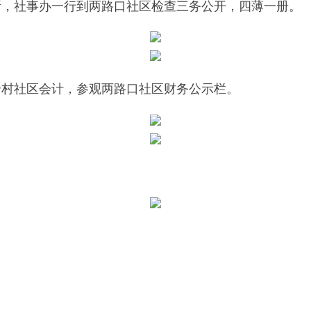
财政所，社事办一行到两路口社区检查三务公开，四薄一册。
14个村社区会计，参观两路口社区财务公示栏。
。