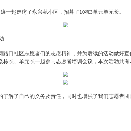
者杨孃一起走访了永兴苑小区，招募了10栋3单元单元长。
动
路口社区志愿者们的志愿精神，并为后续的活动做好宣传招
楼栋长、单元长一起参与志愿者培训会议，本次活动共有2
的了解了自己的义务及责任，同时也增强了我们志愿者团