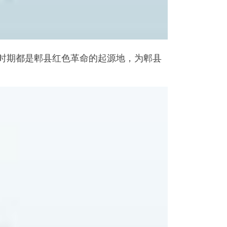
时期都是郫县红色革命的起源地，为郫县