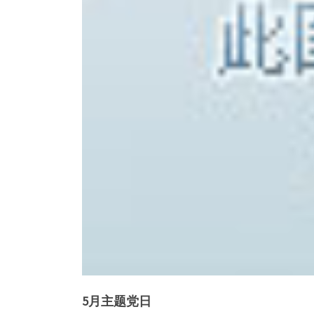
5月主题党日