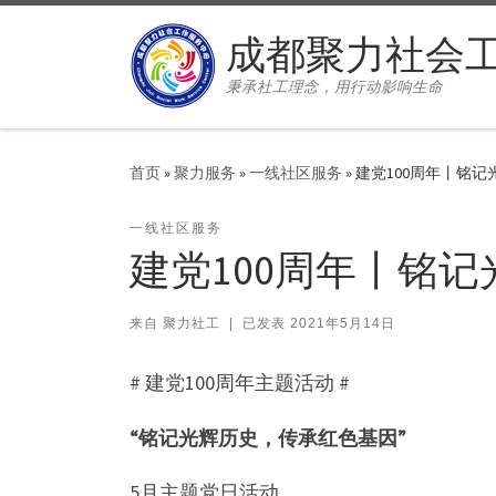
Skip to content
成都聚力社会
秉承社工理念，用行动影响生命
首页
»
聚力服务
»
一线社区服务
»
建党100周年丨铭
一线社区服务
建党100周年丨铭
来自
聚力社工
|
已发表
2021年5月14日
# 建党100周年主题活动 #
“铭记光辉历史，传承红色基因”
5月主题党日活动