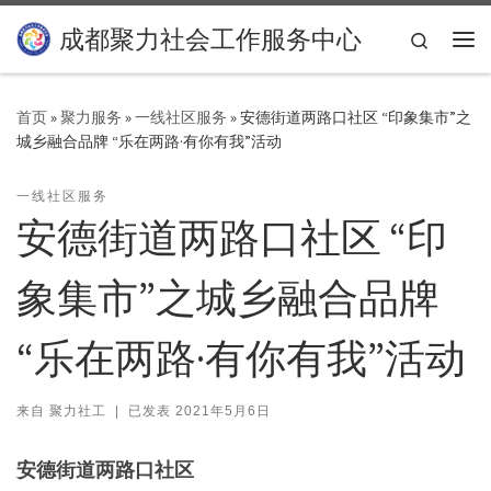
Skip to content
成都聚力社会工作服务中心
Search
主
首页
»
聚力服务
»
一线社区服务
»
安德街道两路口社区 “印象集市”之
城乡融合品牌 “乐在两路·有你有我”活动
一线社区服务
安德街道两路口社区 “印
象集市”之城乡融合品牌
“乐在两路·有你有我”活动
来自
聚力社工
|
已发表
2021年5月6日
安德街道两路口社区