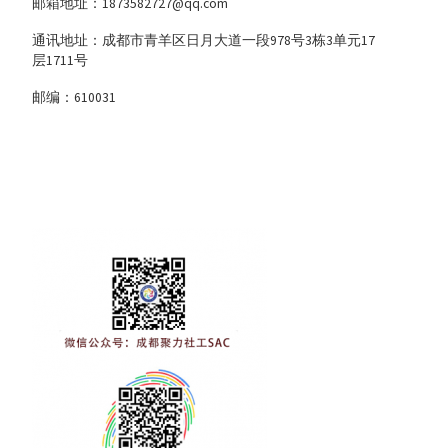
邮箱地址：1873582727@qq.com
通讯地址：成都市青羊区日月大道一段978号3栋3单元17
层1711号
邮编：610031