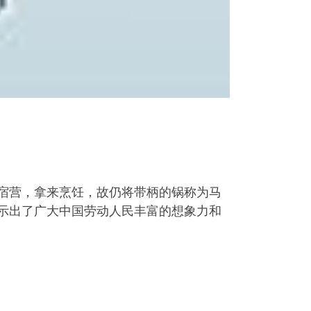
宿营，拿来烹饪，故仍将带柄的锅称为马
示出了广大中国劳动人民丰富的想象力和