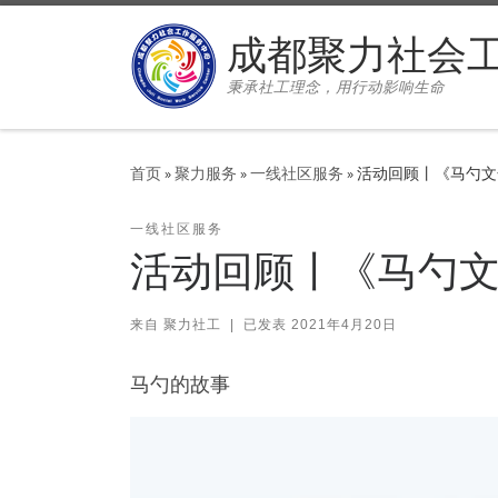
Skip to content
成都聚力社会
秉承社工理念，用行动影响生命
首页
»
聚力服务
»
一线社区服务
»
活动回顾丨《马勺文
一线社区服务
活动回顾丨《马勺
来自
聚力社工
|
已发表
2021年4月20日
马勺的故事