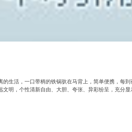
离的生活，一口带柄的铁锅驮在马背上，简单便携，每到
远文明，个性清新自由、大胆、夸张、异彩纷呈，充分显