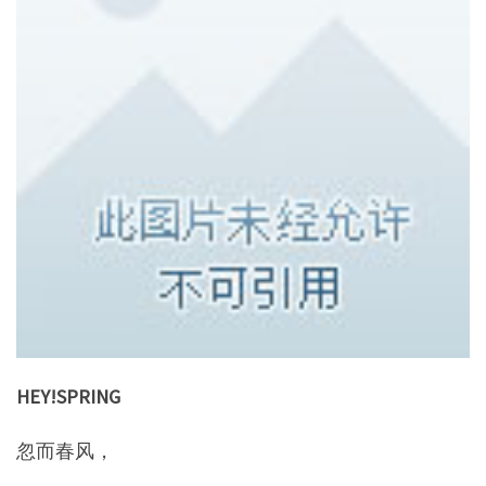
HEY!SPRING
忽而春风，