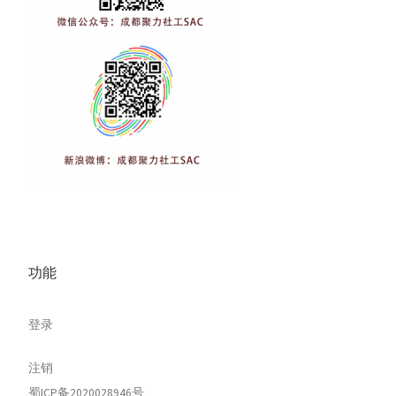
功能
登录
注销
蜀ICP备2020028946号