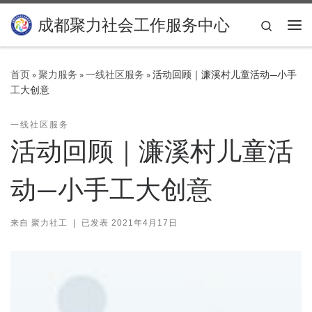
Skip to content
成都聚力社会工作服务中心
Search
主
首页
»
聚力服务
»
一线社区服务
»
活动回顾｜濂溪村儿童活动—小手
工大创意
一线社区服务
活动回顾｜濂溪村儿童活
动—小手工大创意
来自
聚力社工
|
已发表
2021年4月17日