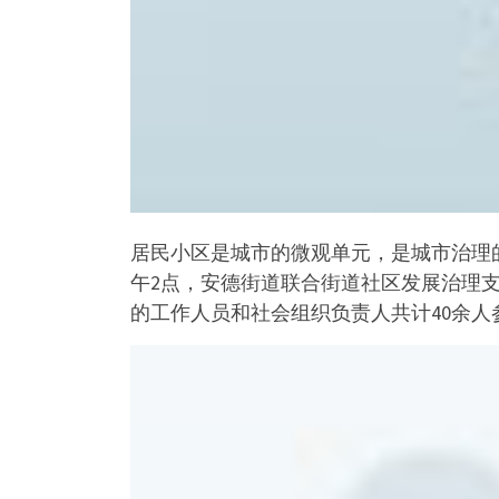
居民小区是城市的微观单元，是城市治理的最
午2点，安德街道联合街道社区发展治理
的工作人员和社会组织负责人共计40余人