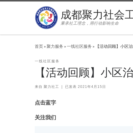
Skip to content
成都聚力社会
秉承社工理念，用行动影响生命
首页
»
聚力服务
»
一线社区服务
»
【活动回顾】小区治
一线社区服务
【活动回顾】小区
来自
聚力社工
|
已发表
2021年4月15日
点击蓝字
关注我们