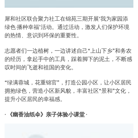
犀和社区联合聚力社工在锦苑三期开展‘我为家园添
绿色·播种幸福’活动。通过活动，激发人们保护环境
的热情、意识到环保的重要性。
志愿者们一边植树，一边讲述自己“上山下乡”和务农
的经历，拿起手中的工具，踩着脚下的泥土，不断感
叹时间的飞逝和祖国的变化。
“绿满蓉城，花重锦官”，打造公园小区，让小区居民
拥抱绿色，营造小区新风貌，丰富社区“景和”文化，
提升小区居民的幸福感。
· 《幽香油纸伞》亲子体验小课堂 ·