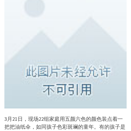
3月21日，现场22组家庭用五颜六色的颜色装点着一
把把油纸伞，如同孩子色彩斑斓的童年。有的孩子是