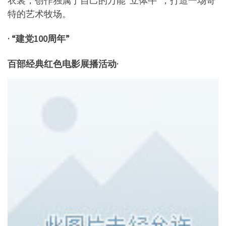
衣裳，创作独属于自己的万能“立体牛”，打造一场奇
特的艺术牧场。
· “建党100周年”
百部经典红色电影展播活动·