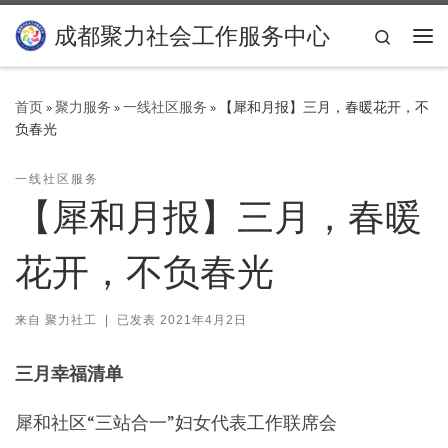
Skip to content
成都聚力社会工作服务中心
Search
主
首页
»
聚力服务
»
一线社区服务
»
【犀和月报】三月，春暖花开，不
负春光
一线社区服务
【犀和月报】三月，春暖
花开，不负春光
来自
聚力社工
|
已发表
2021年4月2日
三月幸福清单
犀和社区“三站合一”妇女代表工作联席会