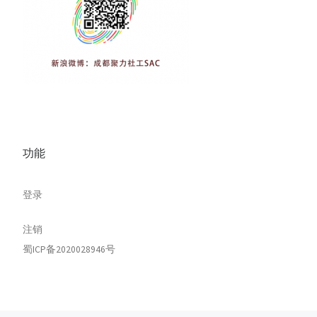
功能
登录
注销
蜀ICP备2020028946号