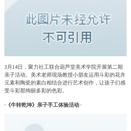
3月14日，聚力社工联合葫芦堂美术学院开展第二期
亲子活动。美术老师现场教授小朋友运用斗彩的花卉
元素和陶瓷的素白相结合进行艺术创作，让孩子们感
受斗彩那绚丽多彩的色彩。
·《牛转乾坤》亲子手工体验活动 ·