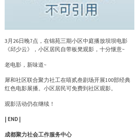
3月26日晚7点，在锦苑三期小区中庭播放坝坝电影
《邱少云》，小区居民自带板凳观影，十分惬意~
老电影，新味道~
犀和社区联合聚力社工在嘻贰叁剧场开展100部经典
红色电影展播。小区居民可免费到社区观影。
观影活动仍在继续！
| END |
成都聚力社会工作服务中心