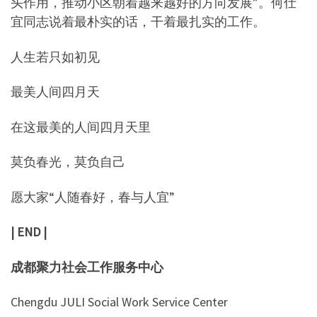
头作用，推动小区朝着越来越好的方向发展”。何仕
宜同志说着最朴实的话，干着最扎实的工作。
人生若只如初见
最美人间四月天
在这最美的人间四月天里
莫负春光，莫负自己
愿大家“人随春好，春与人宜”
| END |
成都聚力社会工作服务中心
Chengdu JULI Social Work Service Center