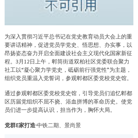
为深入贯彻习近平总书记在党史教育动员大会上的重
要讲话精神，促进党员学党史、悟思想、办实事，以
昂扬姿态奋力开启全面建设社会主义现代化国家新征
程。3月12日上午，郫筒街道双柏社区党委联合聚力
社工以“凝心聚力学党史，砥砺前行强党性”为主题，
组织党员重温入党誓词，参观郫都区委党校党史馆。
通过参观郫都区委党校党史馆，引导党员们追忆郫都
区历届党组织不屈不挠、浴血拼博的革命历史。使党
员们进一步提高认识，担当作为，胸怀大局。
党群E家打造·
中铁二期、景尚景