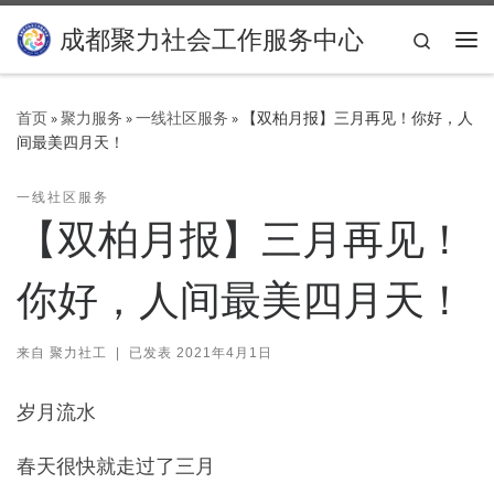
Skip to content
成都聚力社会工作服务中心
Search
主
首页
»
聚力服务
»
一线社区服务
»
【双柏月报】三月再见！你好，人
间最美四月天！
一线社区服务
【双柏月报】三月再见！
你好，人间最美四月天！
来自
聚力社工
|
已发表
2021年4月1日
岁月流水
春天很快就走过了三月