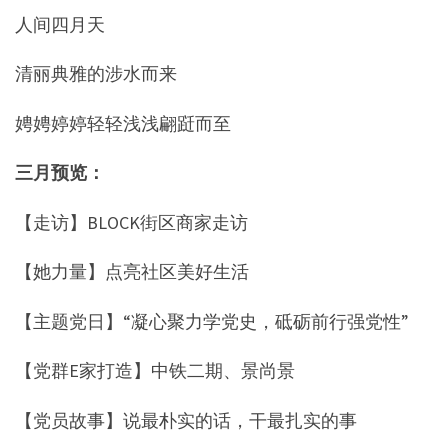
人间四月天
清丽典雅的涉水而来
娉娉婷婷轻轻浅浅翩跹而至
三月预览：
【走访】BLOCK街区商家走访
【她力量】点亮社区美好生活
【主题党日】“凝心聚力学党史，砥砺前行强党性”
【党群E家打造】中铁二期、景尚景
【党员故事】说最朴实的话，干最扎实的事