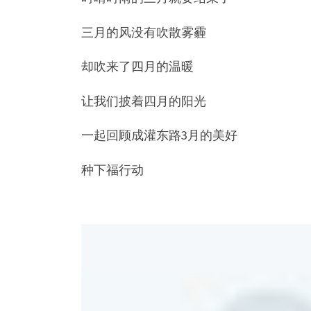
三月的风没有吹散雾霾
却吹来了四月的温暖
让我们披着四月的阳光
一起回顾成灌东路3月的美好
种下福行动