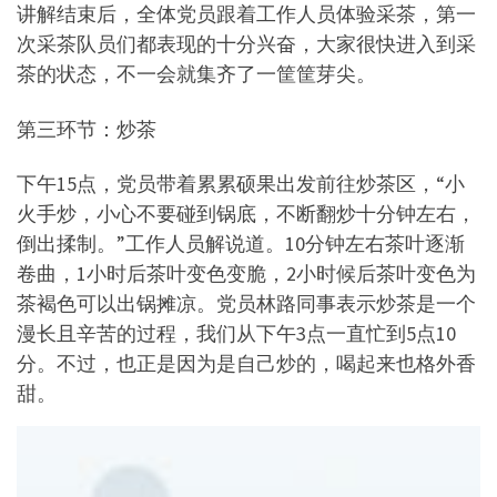
讲解结束后，全体党员跟着工作人员体验采茶，第一
次采茶队员们都表现的十分兴奋，大家很快进入到采
茶的状态，不一会就集齐了一筐筐芽尖。
第三环节：炒茶
下午15点，党员带着累累硕果出发前往炒茶区，“小
火手炒，小心不要碰到锅底，不断翻炒十分钟左右，
倒出揉制。”工作人员解说道。10分钟左右茶叶逐渐
卷曲，1小时后茶叶变色变脆，2小时候后茶叶变色为
茶褐色可以出锅摊凉。党员林路同事表示炒茶是一个
漫长且辛苦的过程，我们从下午3点一直忙到5点10
分。不过，也正是因为是自己炒的，喝起来也格外香
甜。