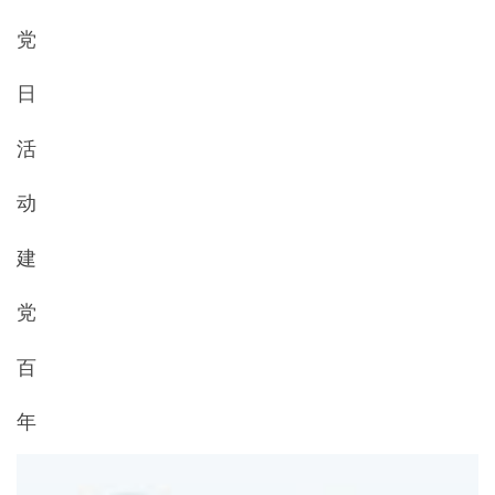
党
日
活
动
建
党
百
年