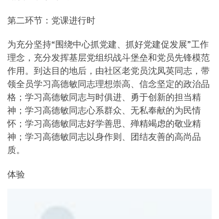
第二环节：党课进行时
为充分坚持“围绕中心抓党建、抓好党建促发展”工作
理念，充分发挥基层党组织战斗堡垒和党员先锋模范
作用。到达目的地后，由社区老党员沈凤英同志，带
领全员学习高德敏同志理想崇高、信念坚定的政治品
格；学习高德敏同志与时俱进、勇于创新的担当精
神；学习高德敏同志心系群众、无私奉献的为民情
怀；学习高德敏同志好学善思、殚精竭虑的敬业精
神；学习高德敏同志以身作则、团结友善的高尚品
质。
体验