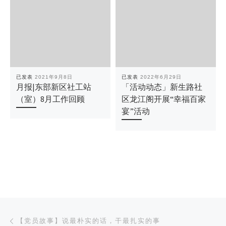
已发表
2021年9月8日
已发表
2022年6月29日
月报|东部新区社工站
「活动动态」新生路社
（室）8月工作回顾
区龙江阁开展“幸福百家
宴”活动
文章导航
上一篇
【党员故事】说最朴实的话，干最扎实的事