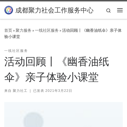
Skip to content
成都聚力社会工作服务中心
Search
主
首页
»
聚力服务
»
一线社区服务
»
活动回顾丨《幽香油纸伞》亲子体
验小课堂
一线社区服务
活动回顾丨《幽香油纸
伞》亲子体验小课堂
来自
聚力社工
|
已发表
2021年3月22日