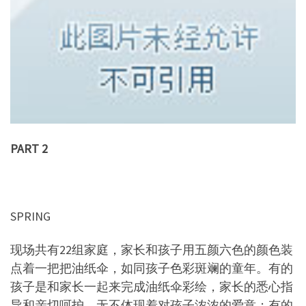
PART 2
SPRING
现场共有22组家庭，家长和孩子用五颜六色的颜色装
点着一把把油纸伞，如同孩子色彩斑斓的童年。有的
孩子是和家长一起来完成油纸伞彩绘，家长的悉心指
导和亲切呵护，无不体现着对孩子浓浓的爱意；有的