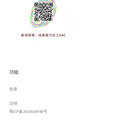
功能
登录
注销
蜀ICP备2020028946号