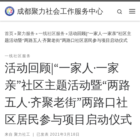
Skip to content
成都聚力社会工作服务中心
Search
主
首页
»
聚力服务
»
一线社区服务
»
活动回顾|“一家人·一家亲”社区主
题活动暨“两路五人·齐聚老街”两路口社区居民参与项目启动仪式
一线社区服务
活动回顾|“一家人·一家
亲”社区主题活动暨“两路
五人·齐聚老街”两路口社
区居民参与项目启动仪式
来自
聚力社工
|
已发表
2021年3月18日