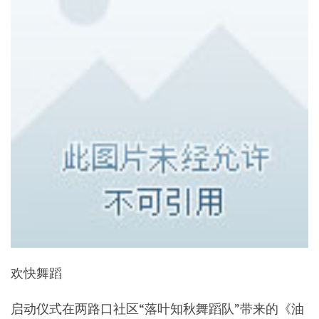
欢快舞蹈
启动仪式在两路口社区“落叶知秋舞蹈队”带来的《油