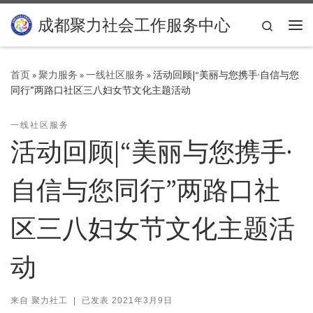
Skip to content
成都聚力社会工作服务中心
Search
主
首页
»
聚力服务
»
一线社区服务
»
活动回顾|“美丽与您携手·自信与您
同行”两路口社区三八妇女节文化主题活动
一线社区服务
活动回顾|“美丽与您携手·
自信与您同行”两路口社
区三八妇女节文化主题活
动
来自
聚力社工
|
已发表
2021年3月9日