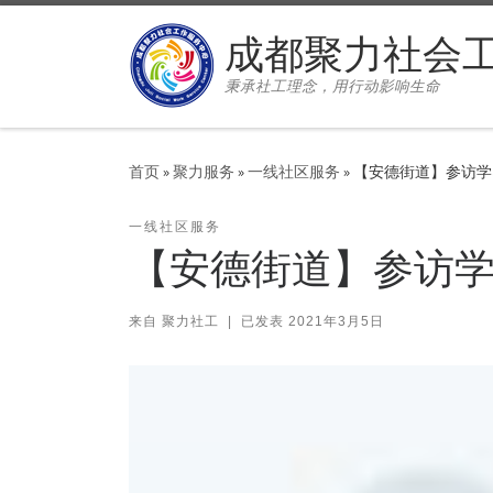
Skip to content
成都聚力社会
秉承社工理念，用行动影响生命
首页
»
聚力服务
»
一线社区服务
»
【安德街道】参访学
一线社区服务
【安德街道】参访学
来自
聚力社工
|
已发表
2021年3月5日