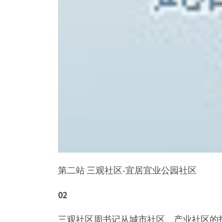
第二站 三观社区-宜居宜业公园社区
02
三观社区周书记从城市社区、产业社区的