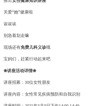
推出
女性健康知识讲座
关爱“她”健康啦
诶诶诶
别急着划走嘛
现场还有
免费儿科义诊
哦
宝妈们，赶紧行动起来吧
❀讲座活动详情❀
讲座招募：30位女性朋友
讲座内容：女性常见疾病预防和自我识别
讲座时间：2021年3月5日下午14:00-14:40