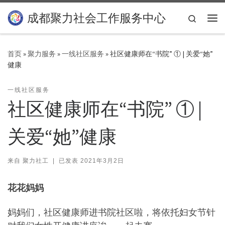
Skip to content
成都聚力社会工作服务中心
Search
主
首页
»
聚力服务
»
一线社区服务
»
社区健康师在“书院” ① | 关爱“她”
健康
一线社区服务
社区健康师在“书院” ① |
关爱“她”健康
来自
聚力社工
|
已发表
2021年3月2日
花
花妈妈
妈妈们，社区健康师进书院社区啦，将依托妇女节针