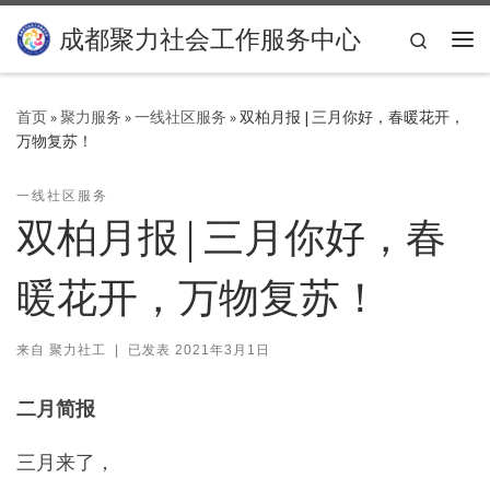
Skip to content
成都聚力社会工作服务中心
Search
主
首页
»
聚力服务
»
一线社区服务
»
双柏月报 | 三月你好，春暖花开，
万物复苏！
一线社区服务
双柏月报 | 三月你好，春
暖花开，万物复苏！
来自
聚力社工
|
已发表
2021年3月1日
二月简报
三月来了，