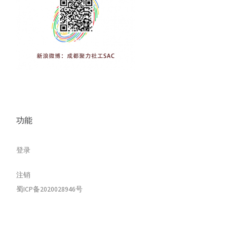
功能
登录
注销
蜀ICP备2020028946号