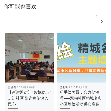
你可能也喜欢
已发表
2023年1月6日
已发表
2025年8月6日
【新津巡访】“智慧助老”
巧手绘美景，合力促治
走进社区 防诈宣传深入
理——双柏社区精城名典
民心
小区墙绘活动暖心启幕