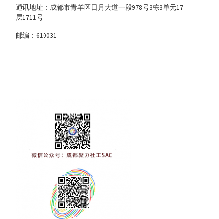
通讯地址：成都市青羊区日月大道一段978号3栋3单元17
层1711号
邮编：610031