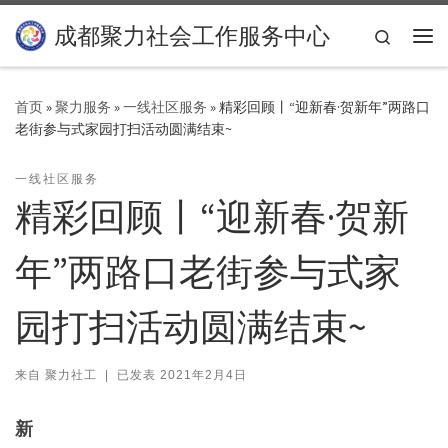
Skip to content
成都聚力社会工作服务中心
Search
主
首页
»
聚力服务
»
一线社区服务
»
精彩回顾丨“迎新春·贺新年”两路口
老街参与式家园打扫活动圆满结束~
一线社区服务
精彩回顾丨“迎新春·贺新
年”两路口老街参与式家
园打扫活动圆满结束~
来自
聚力社工
|
已发表
2021年2月4日
新