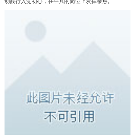
动践行入党初心，在平凡的岗位上发挥余热。