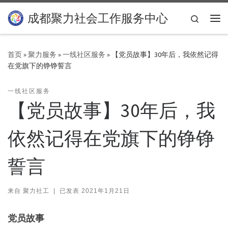
Skip to content
成都聚力社会工作服务中心
Search
主
首页
»
聚力服务
»
一线社区服务
»
【党员故事】30年后，我依然记得
在党旗下的铮铮誓言
一线社区服务
【党员故事】30年后，我
依然记得在党旗下的铮铮
誓言
来自
聚力社工
|
已发表
2021年1月21日
党员故事