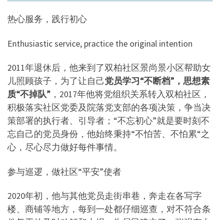
热心服务，践行初心
Enthusiastic service, practice the original intention
2011年退休后，他来到了双柏社区景尚景小区帮助女
儿照顾孩子，为了让自己
党员学习“不断档”，思想素
质“不掉队”
，2017年他将党组织关系转入双柏社区，
积极落实社区党委及院落党支部的各项决策，争当决
策部署的执行者、引导者；“不忘初心”就是要时刻不
忘自己的党员身份，他始终秉持“不怕苦、不怕累“之
心，尽心尽力做好每件事情。
参与巡逻，做社区“平安”使者
2020年初，他与其他党员走街串巷，奔走在各写字
楼、商铺等地方，每到一处都仔细巡查，对不符合条