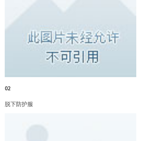
02
脱下防护服