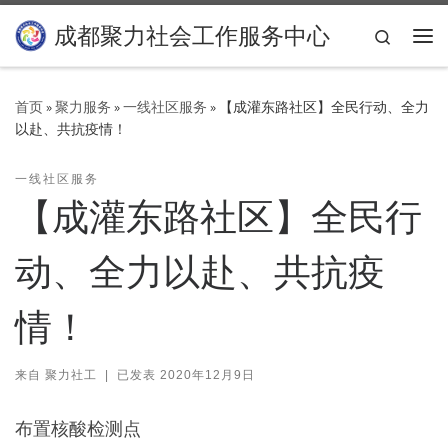
Skip to content
成都聚力社会工作服务中心
Search
主
首页
»
聚力服务
»
一线社区服务
»
【成灌东路社区】全民行动、全力
以赴、共抗疫情！
一线社区服务
【成灌东路社区】全民行
动、全力以赴、共抗疫
情！
来自
聚力社工
|
已发表
2020年12月9日
布置核酸检测点