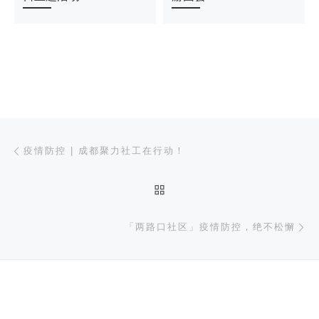
文章导航
上一篇
疫情防控 | 成都聚力社工在行动！
返回文章列表
下
「两路口社区」疫情防控，绝不松懈