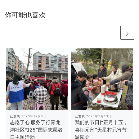
你可能也喜欢
已发表
2023年12月5日
已发表
2025年2月13日
志愿于心 服务于行青龙
我们的节日|“正月十五，
湖社区“12·5”国际志愿者
喜闹元宵”天星村元宵节
日主题活动
游园会