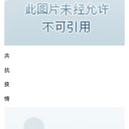
共
抗
疫
情