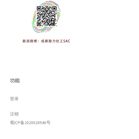
功能
登录
注销
蜀ICP备2020028946号