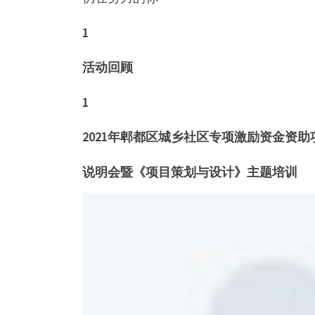
1
活动回顾
1
2021年郫都区城乡社区专项激励资金资助
说明会暨
《项目策划与设计》主题培训