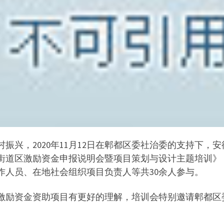
振兴，2020年11月12日在郫都区委社治委的支持下，
街道区激励资金申报说明会暨项目策划与设计主题培训》
作人员、在地社会组织项目负责人等共30余人参与。
项激励资金资助项目有更好的理解，培训会特别邀请郫都区委