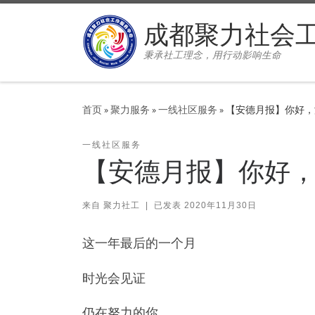
Skip to content
成都聚力社会
秉承社工理念，用行动影响生命
首页
»
聚力服务
»
一线社区服务
»
【安德月报】你好，
一线社区服务
【安德月报】你好，
来自
聚力社工
|
已发表
2020年11月30日
这一年最后的一个月
时光会见证
仍在努力的你