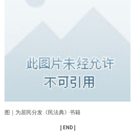
图｜为居民分发《民法典》书籍
| END |