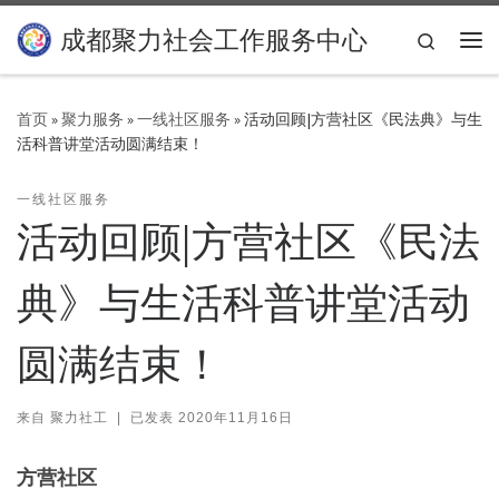
Skip to content
成都聚力社会工作服务中心
Search
主
首页
»
聚力服务
»
一线社区服务
»
活动回顾|方营社区《民法典》与生
活科普讲堂活动圆满结束！
一线社区服务
活动回顾|方营社区《民法
典》与生活科普讲堂活动
圆满结束！
来自
聚力社工
|
已发表
2020年11月16日
方营社区