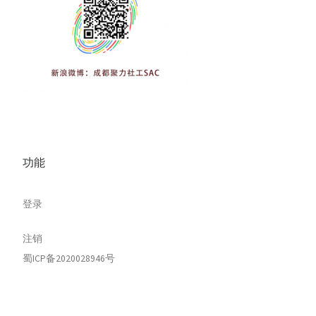
功能
登录
注销
蜀ICP备2020028946号