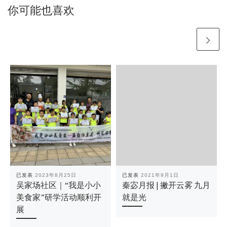
你可能也喜欢
已发表
2023年8月25日
已发表
2021年9月1日
吴家场社区｜“我是小小
秦宓月报 | 撇开云雾 九月
美食家”研学活动顺利开
就是光
展