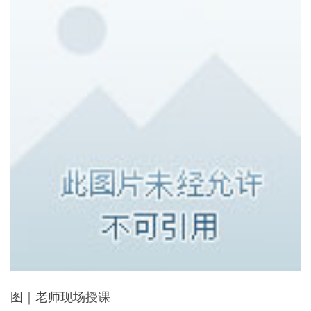
图｜老师现场授课