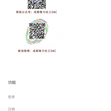
功能
登录
注销