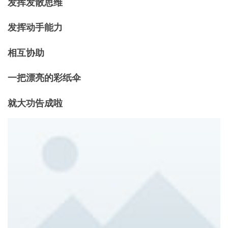
发挥发散思维
发挥动手能力
相互协助
一把漂亮的彩纸伞
就大功告成啦