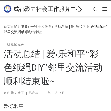
Skip to content
成都聚力社会工作服务中心
Search
主
首页
»
聚力服务
»
一线社区服务
»
活动总结 | 爱•乐和平“彩色纸绳DIY”
邻里交流活动顺利结束啦~
一线社区服务
活动总结 | 爱•乐和平“彩
色纸绳DIY”邻里交流活动
顺利结束啦~
来自
聚力社工
|
已发表
2020年11月15日
爱•乐和平