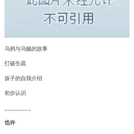
乌鸦与乌贼的故事
打破生疏
孩子的自我介绍
初步认识
________
也许