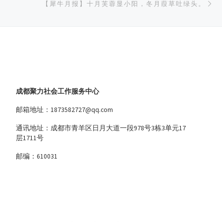
【犀牛月报】十月芙蓉显小阳，冬月葭草吐绿头。
成都聚力社会工作服务中心
邮箱地址：1873582727@qq.com
通讯地址：成都市青羊区日月大道一段978号3栋3单元17
层1711号
邮编：610031