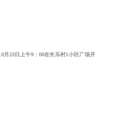
月23日上午9：00在长乐村1小区广场开