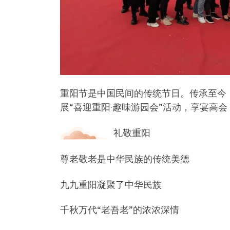
重阳节是中国民间的传统节日。传承至今，增
展“喜迎重阳·趣味游园会”活动，享宴高
礼敬重阳
尊老敬老是中华民族的传统美德
九九重阳凝聚了中华民族
千秋万代“老吾老”的浓浓深情