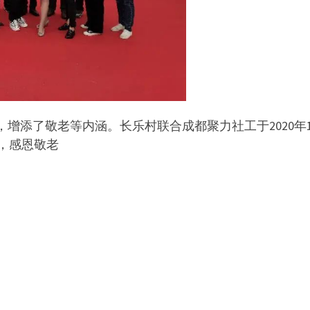
添了敬老等内涵。长乐村联合成都聚力社工于2020年10
会，感恩敬老