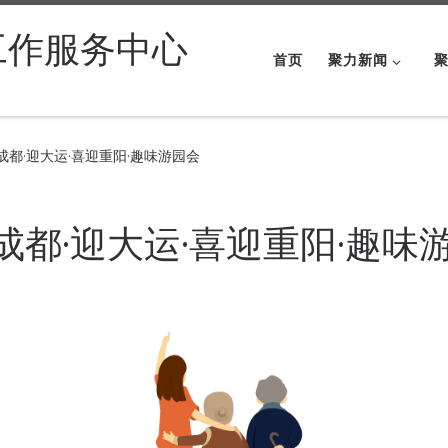
工作服务中心
首页
聚力新闻
爱成都·迎大运·喜迎重阳·趣味游园会
爱成都·迎大运·喜迎重阳·趣味