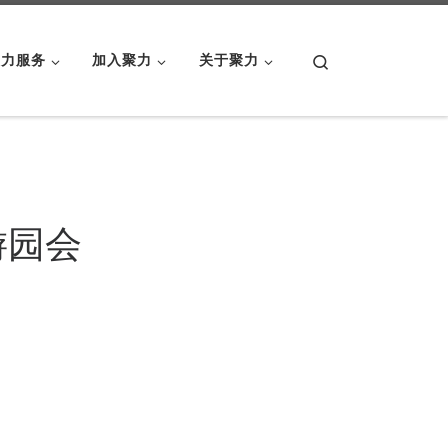
Search
聚力服务
加入聚力
关于聚力
游园会