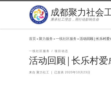
Skip to content
成都聚力社会
秉承社工理念，用行动影响生命
首页
»
聚力服务
»
一线社区服务
»
活动回顾 | 长乐村
一线社区服务
项目动态
活动回顾 | 长乐村
来自
聚力社工
|
已发表
2020年10月23日