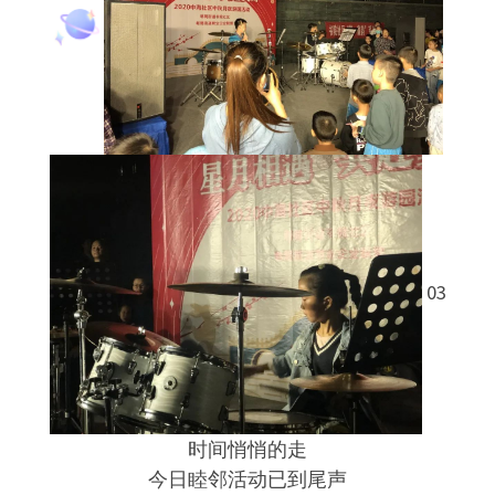
03
时间悄悄的走
今日睦邻活动已到尾声