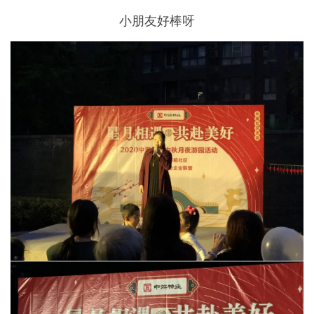
小朋友好棒呀