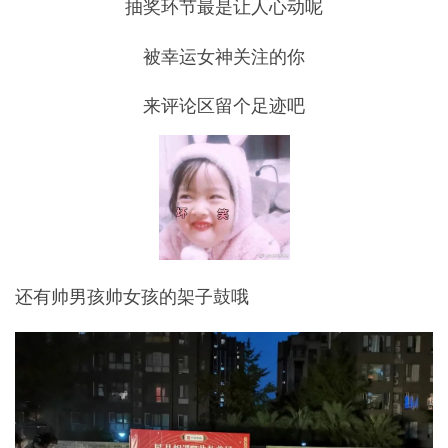
抽奖环节最是让人心动呢
被幸运女神关注的你
来评论区留个足迹吧
还有帅男孩帅女孩的架子鼓哦