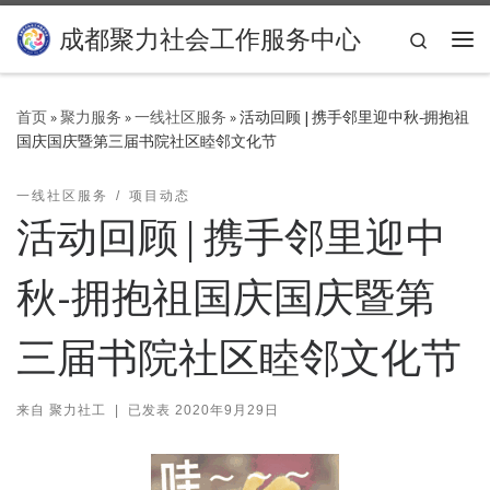
Skip to content
成都聚力社会工作服务中心
Search
主
首页
»
聚力服务
»
一线社区服务
»
活动回顾 | 携手邻里迎中秋-拥抱祖
国庆国庆暨第三届书院社区睦邻文化节
一线社区服务
项目动态
活动回顾 | 携手邻里迎中
秋-拥抱祖国庆国庆暨第
三届书院社区睦邻文化节
来自
聚力社工
|
已发表
2020年9月29日