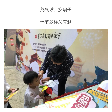
兑气球、换扇子
环节多样又有趣