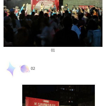
01
02