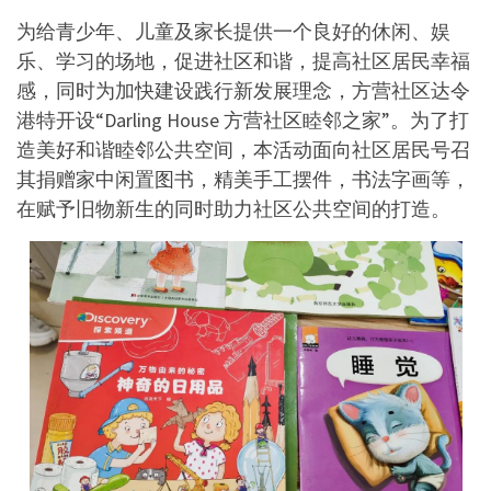
为给青少年、儿童及家长提供一个良好的休闲、娱
乐、学习的场地，促进社区和谐，提高社区居民幸福
感，同时为加快建设践行新发展理念，方营社区达令
港特开设“Darling House 方营社区睦邻之家”。为了打
造美好和谐睦邻公共空间，本活动面向社区居民号召
其捐赠家中闲置图书，精美手工摆件，书法字画等，
在赋予旧物新生的同时助力社区公共空间的打造。