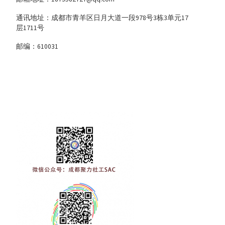
通讯地址：成都市青羊区日月大道一段978号3栋3单元17
层1711号
邮编：610031