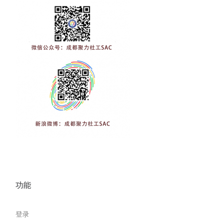
功能
登录