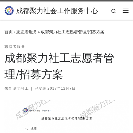
Skip to content
成都聚力社会工作服务中心
Search
主
首页
»
志愿者服务
»
成都聚力社工志愿者管理/招募方案
志愿者服务
成都聚力社工志愿者管
理/招募方案
来自
聚力社工
|
已发表
2017年12月7日