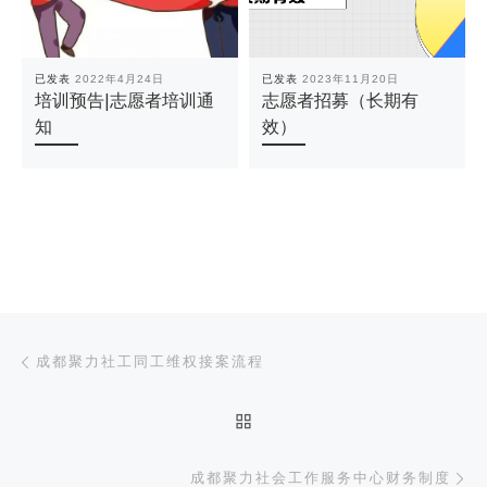
已发表
2022年4月24日
已发表
2023年11月20日
培训预告|志愿者培训通
志愿者招募（长期有
知
效）
文章导航
上一篇
成都聚力社工同工维权接案流程
返回文章列表
下
成都聚力社会工作服务中心财务制度