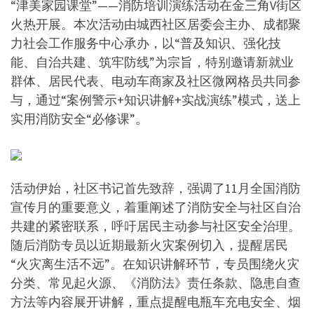
“津美家园课堂”——消防培训演练活动在金三角V街区
火热开展。本次活动由城西社区居委会主办、成都聚
力社会工作服务中心承办，以“普及知识、强化技
能、自治共建、筑牢防线”为宗旨，特别邀请新就业
群体、居民代表、电动车商家及社区微网格员共同参
与，通过“案例警示+知识讲解+实战演练”模式，送上
实用消防安全“必修课”。
活动伊始，社区书记首先致辞，强调了11月全国消防
宣传月的重要意义，着重阐述了消防安全与社区自治
共建的紧密联系，呼吁居民主动参与社区安全治理。
随后消防专员以近期最新火灾案例切入，提醒居民
“火灾离生活不远”。在知识讲解环节，专员围绕火灾
分类、常见起火源、《消防法》责任条款、隐患自查
方法等内容展开讲解，重点提醒电瓶车充电安全、烟