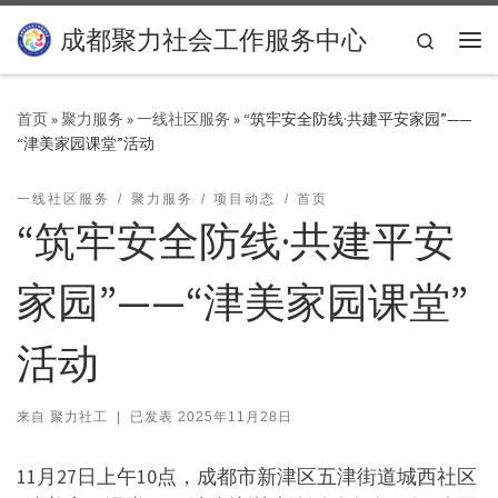
Skip to content
成都聚力社会工作服务中心
Search
主
首页
»
聚力服务
»
一线社区服务
»
“筑牢安全防线·共建平安家园”——
“津美家园课堂”活动
一线社区服务
聚力服务
项目动态
首页
“筑牢安全防线·共建平安
家园”——“津美家园课堂”
活动
来自
聚力社工
|
已发表
2025年11月28日
11月27日上午10点，成都市新津区五津街道城西社区