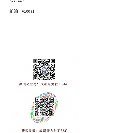
层1711号
邮编：610031