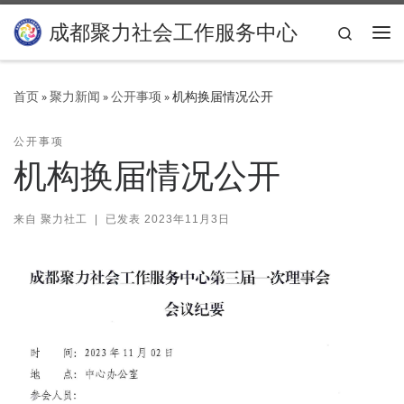
Skip to content
成都聚力社会工作服务中心
Search
主
首页
»
聚力新闻
»
公开事项
»
机构换届情况公开
公开事项
机构换届情况公开
来自
聚力社工
|
已发表
2023年11月3日