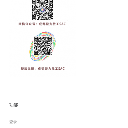
功能
登录