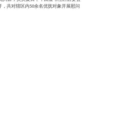
开，共对辖区内50余名优抚对象开展慰问