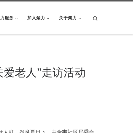
Search
聚力服务
加入聚力
关于聚力
关爱老人”走访活动
抚人群，炎炎夏日下，由金韦社区居委会