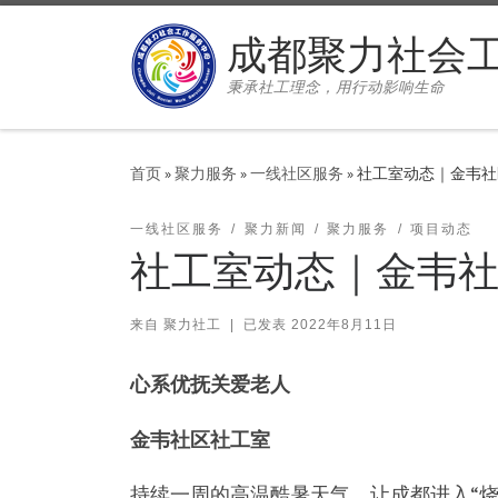
Skip to content
成都聚力社会
秉承社工理念，用行动影响生命
首页
»
聚力服务
»
一线社区服务
»
社工室动态｜金韦社
一线社区服务
聚力新闻
聚力服务
项目动态
社工室动态｜金韦社
来自
聚力社工
|
已发表
2022年8月11日
心系优抚关爱老人
金韦社区社工室
持续一周的高温酷暑天气，让成都进入“