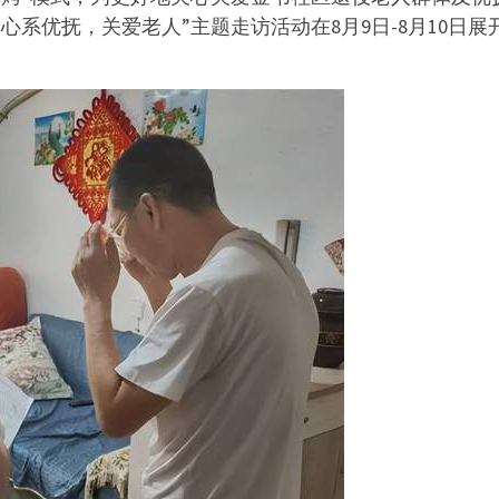
心系优抚，关爱老人”主题走访活动在8月9日-8月10日展