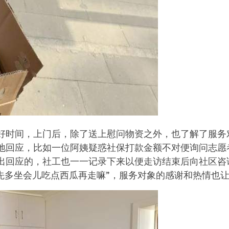
好时间，上门后，除了送上慰问物资之外，也了解了服务
地回应，比如一位阿姨疑惑社保打款金额不对便询问志愿
出回应的，社工也一一记录下来以便走访结束后向社区咨
们先多坐会儿吃点西瓜再走嘛”，服务对象的感谢和热情也