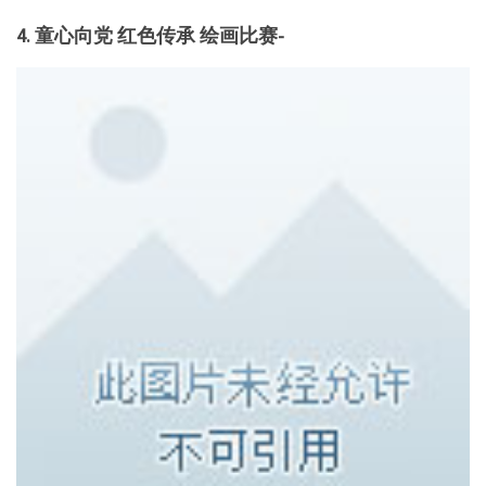
4. 童心向党 红色传承 绘画比赛-