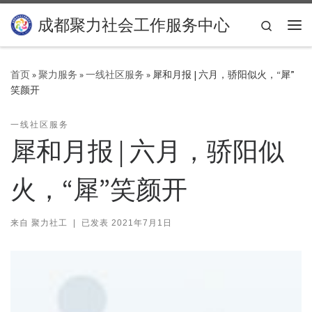
Skip to content
成都聚力社会工作服务中心
Search
主
首页
»
聚力服务
»
一线社区服务
»
犀和月报 | 六月，骄阳似火，“犀”
笑颜开
一线社区服务
犀和月报 | 六月，骄阳似
火，“犀”笑颜开
来自
聚力社工
|
已发表
2021年7月1日