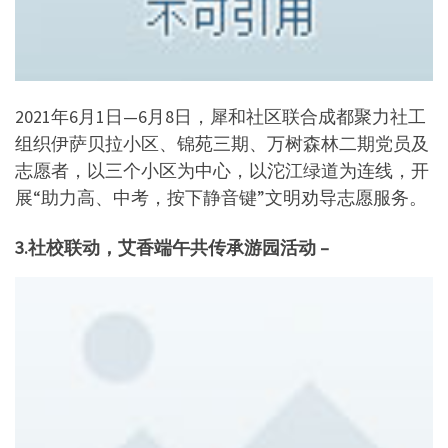
2021年6月1日—6月8日，犀和社区联合成都聚力社工
组织伊萨贝拉小区、锦苑三期、万树森林二期党员及
志愿者，以三个小区为中心，以沱江绿道为连线，开
展“助力高、中考，按下静音键”文明劝导志愿服务。
3.社校联动，艾香端午共传承游园活动 –