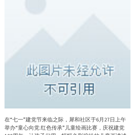
在“七一”建党节来临之际，犀和社区于6月27日上午
举办“童心向党.红色传承”儿童绘画比赛，庆祝建党