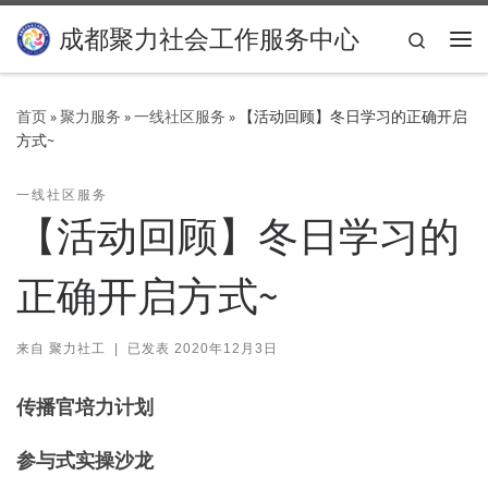
Skip to content
成都聚力社会工作服务中心
Search
主
首页
»
聚力服务
»
一线社区服务
»
【活动回顾】冬日学习的正确开启
方式~
一线社区服务
【活动回顾】冬日学习的
正确开启方式~
来自
聚力社工
|
已发表
2020年12月3日
传播官培力计划
参与式实操沙龙