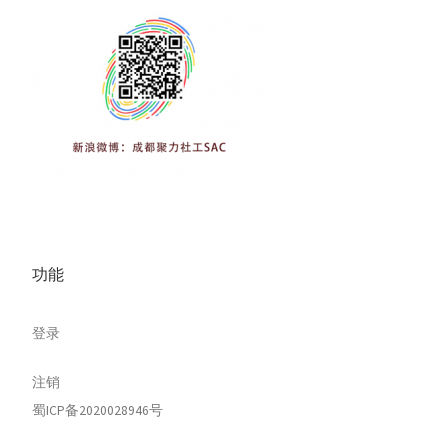
功能
登录
注销
蜀ICP备2020028946号